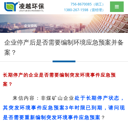
756-8670085（胡工）
1380-267-1598（雷经理）
企业停产后是否需要编制环境应急预案并备
案？
长期停产的企业是否需要编制突发环境事件应急预
案？
来信内容：非煤矿山企业
处于长期停产状态，
其突发环境事件应急预案3年时限已到期，请问现
是否需要重新编制突发环境事件应急预案
？