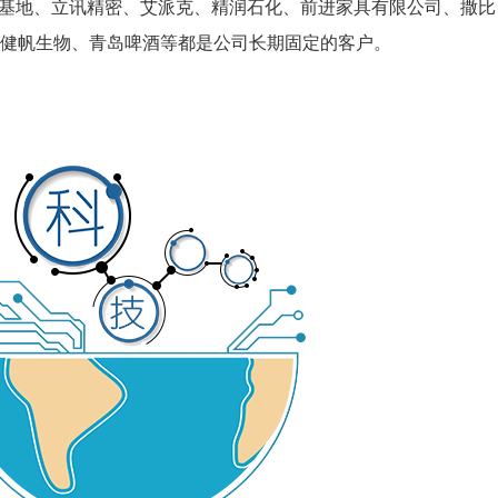
板基地、立讯精密、艾派克、精润石化、前进家具有限公司、撒比
健帆生物、青岛啤酒等都是公司长期固定的客户。