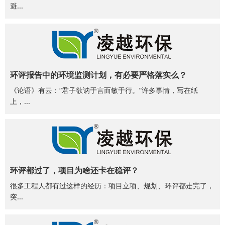
避...
环评报告中的环境监测计划，有必要严格落实么？
《论语》有云：“君子欲讷于言而敏于行。”许多事情，写在纸
上，...
环评都过了，项目为啥还卡在稳评？
很多工程人都有过这样的经历：项目立项、规划、环评都走完了，
突...