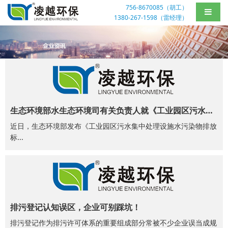
756-8670085（胡工）
1380-267-1598（雷经理）
生态环境部水生态环境司有关负责人就《工业园区污水集中处理设施水污染物排放标准制订技术导则》（HJ 945.4—2026）答记者问
近日，生态环境部发布《工业园区污水集中处理设施水污染物排放
标...
排污登记认知误区，企业可别踩坑！
排污登记作为排污许可体系的重要组成部分常被不少企业误当成规